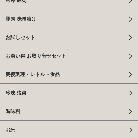
冷凍 豚肉
豚肉 味噌漬け
お試しセット
お買い得!お取り寄せセット
簡便調理・レトルト食品
冷凍 惣菜
調味料
お米