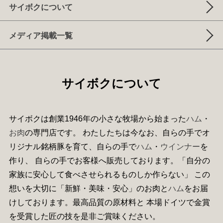
サイボクについて
メディア掲載一覧
サイボクについて
サイボクは創業1946年の小さな牧場から始まった
ハム
・
お肉
の専門店です。 わたしたちは今なお、自らの手でオ
リジナル銘柄豚を育て、自らの手で
ハム
・
ウインナー
を
作り、 自らの手でお客様へ販売しております。「自分の
家族に安心して食べさせられるものしか作らない」 この
想いを大切に「新鮮・美味・安心」のお肉と
ハム
をお届
けしております。最高品質の原材料と 本場ドイツで金賞
を受賞した匠の技を是非ご賞味ください。