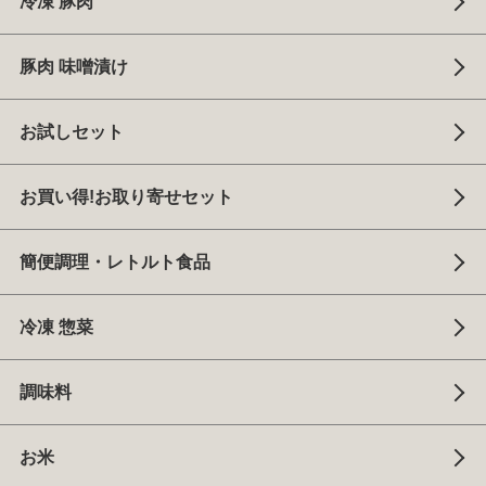
冷凍 豚肉
豚肉 味噌漬け
お試しセット
お買い得!お取り寄せセット
簡便調理・レトルト食品
冷凍 惣菜
調味料
お米