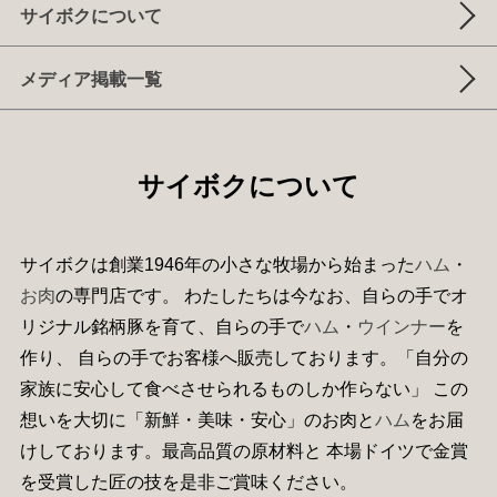
サイボクについて
メディア掲載一覧
サイボクについて
サイボクは創業1946年の小さな牧場から始まった
ハム
・
お肉
の専門店です。 わたしたちは今なお、自らの手でオ
リジナル銘柄豚を育て、自らの手で
ハム
・
ウインナー
を
作り、 自らの手でお客様へ販売しております。「自分の
家族に安心して食べさせられるものしか作らない」 この
想いを大切に「新鮮・美味・安心」のお肉と
ハム
をお届
けしております。最高品質の原材料と 本場ドイツで金賞
を受賞した匠の技を是非ご賞味ください。