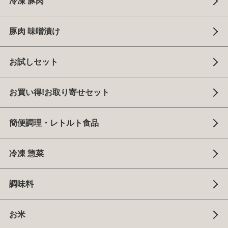
冷凍 豚肉
豚肉 味噌漬け
お試しセット
お買い得!お取り寄せセット
簡便調理・レトルト食品
冷凍 惣菜
調味料
お米