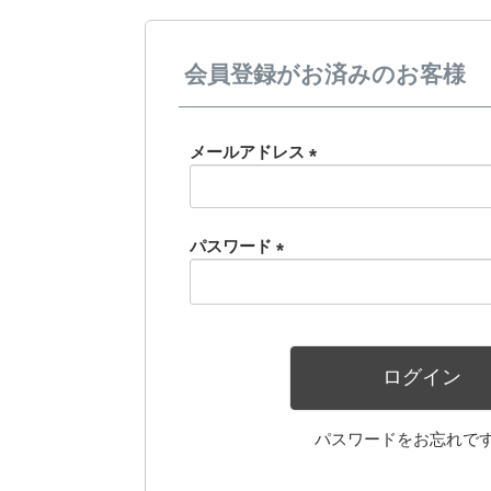
会員登録がお済みのお客様
メールアドレス
(必
須)
パスワード
(必
須)
ログイン
パスワードをお忘れで