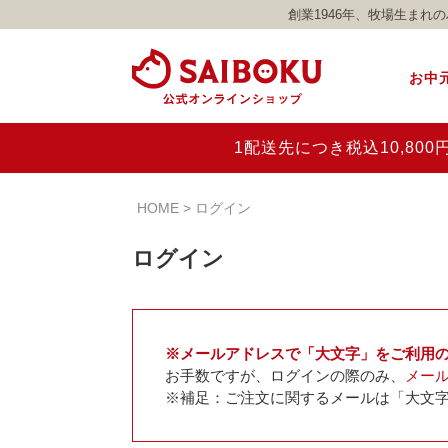
創業1946年、牧場生ま
お中
1配送先につき税込10,8
HOME
ログイン
ログイン
※メールアドレスで「大文字」をご利用
お手数ですが、ログインの際のみ、
メー
※補足：ご注文に関するメールは「大文