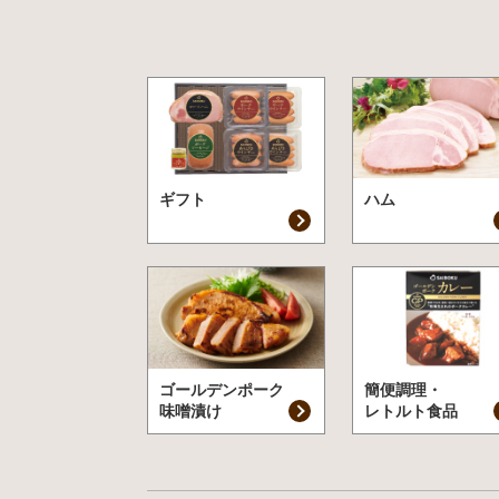
ギフト
ハム
ゴールデンポーク
簡便調理・
味噌漬け
レトルト食品