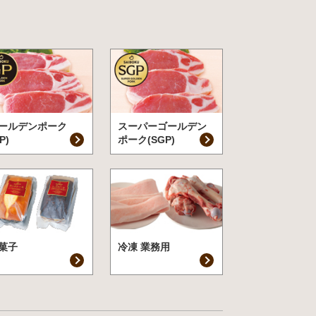
ールデンポーク
スーパーゴールデン
P)
ポーク(SGP)
菓子
冷凍 業務用