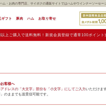
れのハム・お肉の専門店、サイボクの通販サイトではハムやウインナーソーセー
元ギフト
豚肉
ハム
お取り寄せ
00円以上ご購入で送料無料！新規会員登録で通常100ポイン
のお客様へ
ルアドレスの「大文字」部分を「小文字」にしてご入力
いただけま
字」のままでも送受信可能です。