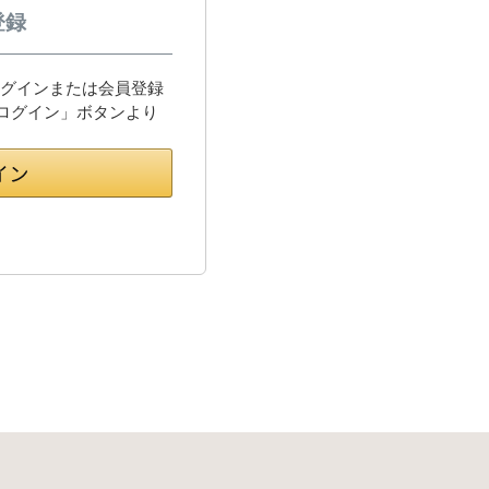
登録
してログインまたは会員登録
でログイン」ボタンより