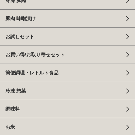
冷凍 豚肉
豚肉 味噌漬け
お試しセット
お買い得!お取り寄せセット
簡便調理・レトルト食品
冷凍 惣菜
調味料
お米