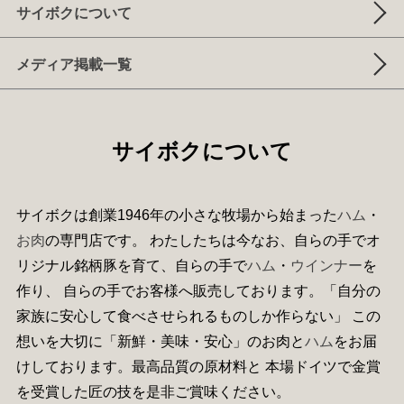
サイボクについて
メディア掲載一覧
サイボクについて
サイボクは創業1946年の小さな牧場から始まった
ハム
・
お肉
の専門店です。 わたしたちは今なお、自らの手でオ
リジナル銘柄豚を育て、自らの手で
ハム
・
ウインナー
を
作り、 自らの手でお客様へ販売しております。「自分の
家族に安心して食べさせられるものしか作らない」 この
想いを大切に「新鮮・美味・安心」のお肉と
ハム
をお届
けしております。最高品質の原材料と 本場ドイツで金賞
を受賞した匠の技を是非ご賞味ください。