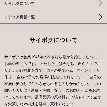
サイボクについて
メディア掲載一覧
サイボクについて
サイボクは創業1946年の小さな牧場から始まった
ハム
・
お肉
の専門店です。 わたしたちは今なお、自らの手でオ
リジナル銘柄豚を育て、自らの手で
ハム
・
ウインナー
を
作り、 自らの手でお客様へ販売しております。「自分の
家族に安心して食べさせられるものしか作らない」 この
想いを大切に「新鮮・美味・安心」のお肉と
ハム
をお届
けしております。最高品質の原材料と 本場ドイツで金賞
を受賞した匠の技を是非ご賞味ください。