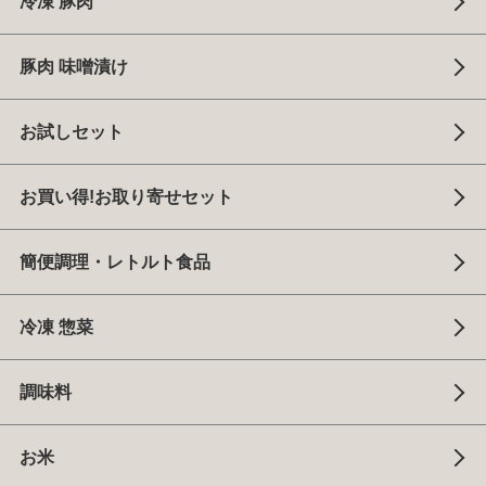
冷凍 豚肉
豚肉 味噌漬け
お試しセット
お買い得!お取り寄せセット
簡便調理・レトルト食品
冷凍 惣菜
調味料
お米