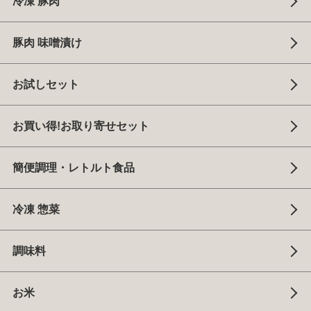
冷凍 豚肉
豚肉 味噌漬け
お試しセット
お買い得!お取り寄せセット
簡便調理・レトルト食品
冷凍 惣菜
調味料
お米