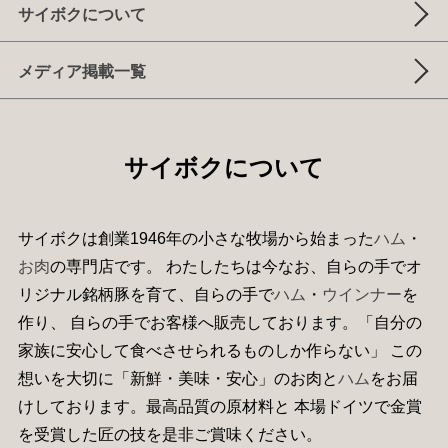
サイボクについて
メディア掲載一覧
サイボクについて
サイボクは創業1946年の小さな牧場から始まった
ハム
・
お肉
の専門店です。 わたしたちは今なお、自らの手でオ
リジナル銘柄豚を育て、自らの手で
ハム
・
ウインナー
を
作り、 自らの手でお客様へ販売しております。「自分の
家族に安心して食べさせられるものしか作らない」 この
想いを大切に「新鮮・美味・安心」のお肉と
ハム
をお届
けしております。最高品質の原材料と 本場ドイツで金賞
を受賞した匠の技を是非ご賞味ください。