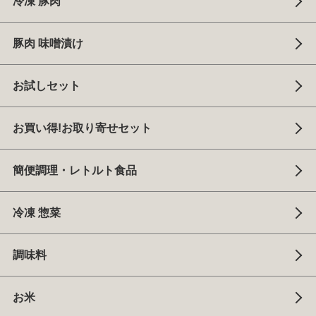
冷凍 豚肉
豚肉 味噌漬け
お試しセット
お買い得!お取り寄せセット
簡便調理・レトルト食品
冷凍 惣菜
調味料
お米