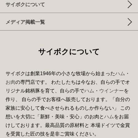
サイボクについて
メディア掲載一覧
サイボクについて
サイボクは創業1946年の小さな牧場から始まった
ハム
・
お肉
の専門店です。 わたしたちは今なお、自らの手でオ
リジナル銘柄豚を育て、自らの手で
ハム
・
ウインナー
を
作り、 自らの手でお客様へ販売しております。「自分の
家族に安心して食べさせられるものしか作らない」 この
想いを大切に「新鮮・美味・安心」のお肉と
ハム
をお届
けしております。最高品質の原材料と 本場ドイツで金賞
を受賞した匠の技を是非ご賞味ください。