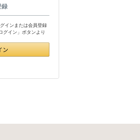
登録
してログインまたは会員登録
でログイン」ボタンより