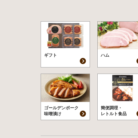
ギフト
ハム
ゴールデンポーク
簡便調理・
味噌漬け
レトルト食品