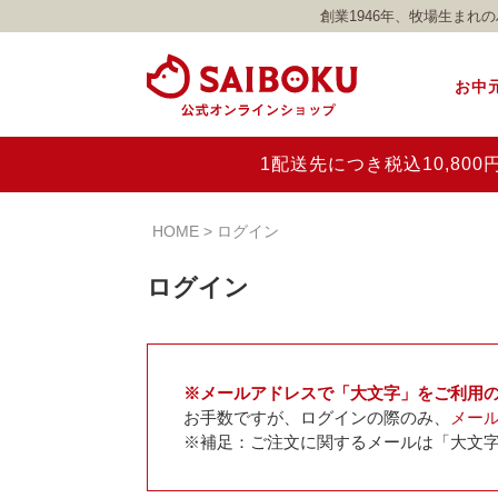
創業1946年、牧場生ま
お中
1配送先につき税込10,8
HOME
ログイン
ログイン
※メールアドレスで「大文字」をご利用
お手数ですが、ログインの際のみ、
メー
※補足：ご注文に関するメールは「大文