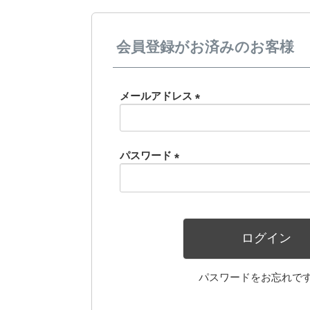
会員登録がお済みのお客様
メールアドレス
(必
須)
パスワード
(必
須)
ログイン
パスワードをお忘れで