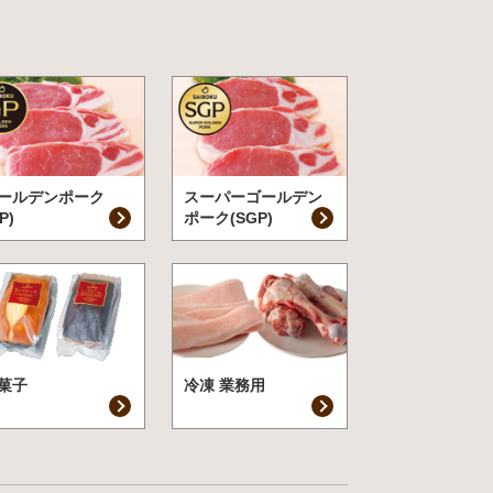
ールデンポーク
スーパーゴールデン
P)
ポーク(SGP)
菓子
冷凍 業務用