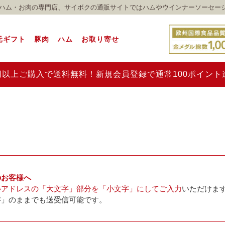
れのハム・お肉の専門店、サイボクの通販サイトではハムやウインナーソーセー
元ギフト
豚肉
ハム
お取り寄せ
00円以上ご購入で送料無料！新規会員登録で通常100ポイン
のお客様へ
ルアドレスの「大文字」部分を「小文字」にしてご入力
いただけま
字」のままでも送受信可能です。