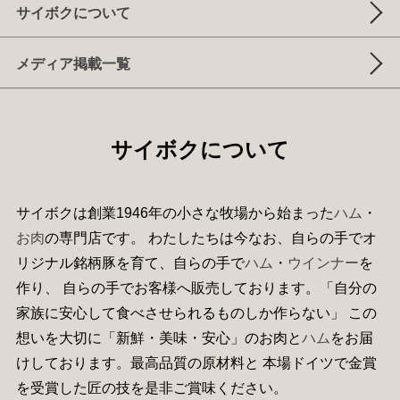
サイボクについて
メディア掲載一覧
サイボクについて
サイボクは創業1946年の小さな牧場から始まった
ハム
・
お肉
の専門店です。 わたしたちは今なお、自らの手でオ
リジナル銘柄豚を育て、自らの手で
ハム
・
ウインナー
を
作り、 自らの手でお客様へ販売しております。「自分の
家族に安心して食べさせられるものしか作らない」 この
想いを大切に「新鮮・美味・安心」のお肉と
ハム
をお届
けしております。最高品質の原材料と 本場ドイツで金賞
を受賞した匠の技を是非ご賞味ください。