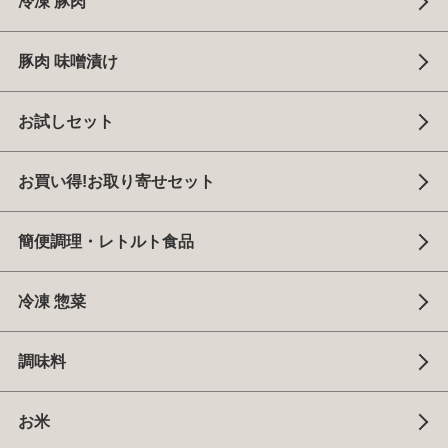
冷凍 豚肉
豚肉 味噌漬け
お試しセット
お買い得!お取り寄せセット
簡便調理・レトルト食品
冷凍 惣菜
調味料
お米