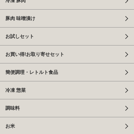
冷凍 豚肉
豚肉 味噌漬け
お試しセット
お買い得!お取り寄せセット
簡便調理・レトルト食品
冷凍 惣菜
調味料
お米