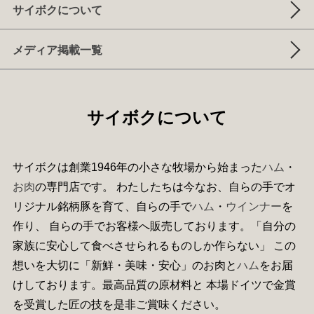
サイボクについて
メディア掲載一覧
サイボクについて
サイボクは創業1946年の小さな牧場から始まった
ハム
・
お肉
の専門店です。 わたしたちは今なお、自らの手でオ
リジナル銘柄豚を育て、自らの手で
ハム
・
ウインナー
を
作り、 自らの手でお客様へ販売しております。「自分の
家族に安心して食べさせられるものしか作らない」 この
想いを大切に「新鮮・美味・安心」のお肉と
ハム
をお届
けしております。最高品質の原材料と 本場ドイツで金賞
を受賞した匠の技を是非ご賞味ください。