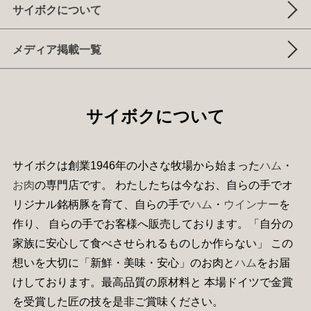
サイボクについて
メディア掲載一覧
サイボクについて
サイボクは創業1946年の小さな牧場から始まった
ハム
・
お肉
の専門店です。 わたしたちは今なお、自らの手でオ
リジナル銘柄豚を育て、自らの手で
ハム
・
ウインナー
を
作り、 自らの手でお客様へ販売しております。「自分の
家族に安心して食べさせられるものしか作らない」 この
想いを大切に「新鮮・美味・安心」のお肉と
ハム
をお届
けしております。最高品質の原材料と 本場ドイツで金賞
を受賞した匠の技を是非ご賞味ください。