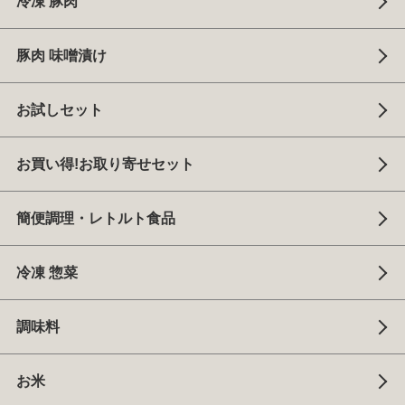
冷凍 豚肉
豚肉 味噌漬け
お試しセット
お買い得!お取り寄せセット
簡便調理・レトルト食品
冷凍 惣菜
調味料
お米