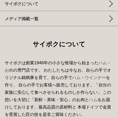
サイボクについて
メディア掲載一覧
サイボクについて
サイボクは創業1946年の小さな牧場から始まった
ハム
・
お肉
の専門店です。 わたしたちは今なお、自らの手でオ
リジナル銘柄豚を育て、自らの手で
ハム
・
ウインナー
を
作り、 自らの手でお客様へ販売しております。「自分の
家族に安心して食べさせられるものしか作らない」 この
想いを大切に「新鮮・美味・安心」のお肉と
ハム
をお届
けしております。最高品質の原材料と 本場ドイツで金賞
を受賞した匠の技を是非ご賞味ください。