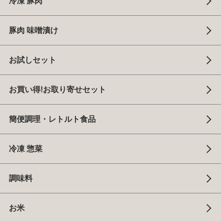
冷凍 豚肉
豚肉 味噌漬け
お試しセット
お買い得!お取り寄せセット
簡便調理・レトルト食品
冷凍 惣菜
調味料
お米