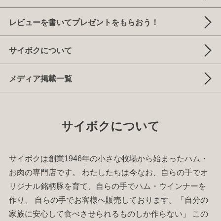
レビューを書いてプレゼントをもらおう！
サイボクについて
メディア掲載一覧
サイボクについて
サイボクは創業1946年の小さな牧場から始まった
ハム
・
お肉
の専門店です。 わたしたちは今なお、自らの手でオ
リジナル銘柄豚を育て、自らの手で
ハム
・
ウインナー
を
作り、 自らの手でお客様へ販売しております。「自分の
家族に安心して食べさせられるものしか作らない」 この