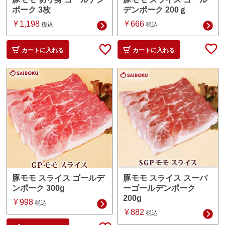
デンポーク 200ｇ
ポーク 3枚
¥
666
¥
1,198
税込
税込
カートに入れる
カートに入れる
豚モモ スライス スーパ
豚モモ スライス ゴールデ
ーゴールデンポーク
ンポーク 300g
200g
¥
998
税込
¥
882
税込