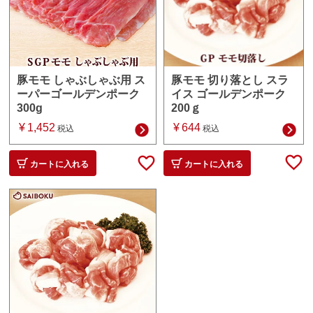
豚モモ 切り落とし スラ
豚モモ しゃぶしゃぶ用 ス
イス ゴールデンポーク
ーパーゴールデンポーク
200ｇ
300g
¥
644
¥
1,452
税込
税込
カートに入れる
カートに入れる