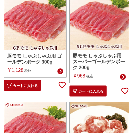
豚モモ しゃぶしゃぶ用
豚モモ しゃぶしゃぶ用 ゴ
スーパーゴールデンポー
ールデンポーク 300g
ク 200g
¥
1,128
税込
¥
968
税込
カートに入れる
カートに入れる