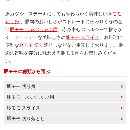
豚カツや、ステーキにしてもやわらかく美味しい
豚モモ
切リ身
、豚肉のおいしさがストレートに伝わりくせのな
い
豚モモ しゃぶしゃぶ用
、赤身中心のヘルシーで軟らか
く、ジューシーな美味しさの
豚モモ スライス
、お料理に
便利な
豚モモ 切り落とし
などをご用意しております。 豚
肉の旨味を存分に味わえる豚モモ肉をお楽しみくださ
い。
豚モモの種類から選ぶ
豚モモ 切リ身
豚モモ しゃぶしゃぶ用
豚モモ スライス
豚モモ 切り落とし