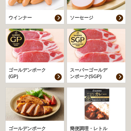
ウインナー
ソーセージ
ゴールデンポーク
スーパーゴールデ
(GP)
ンポーク(SGP)
ゴールデンポーク
簡便調理・
レトル