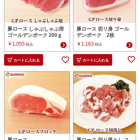
豚ロース 切リ身 ゴール
豚ロース しゃぶしゃぶ用
デンポーク 2枚
ゴールデンポーク 200ｇ
¥
1,163
¥
1,055
税込
税込
カートに入れる
カートに入れる
豚ロース 切り落とし ス
豚ロース