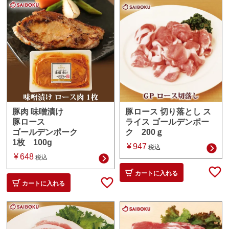
豚ロース 切り落とし ス
豚肉 味噌漬け
ライス ゴールデンポー
豚ロース
ク 200ｇ
ゴールデンポーク
1枚 100g
¥
947
税込
¥
648
税込
カートに入れる
カートに入れる