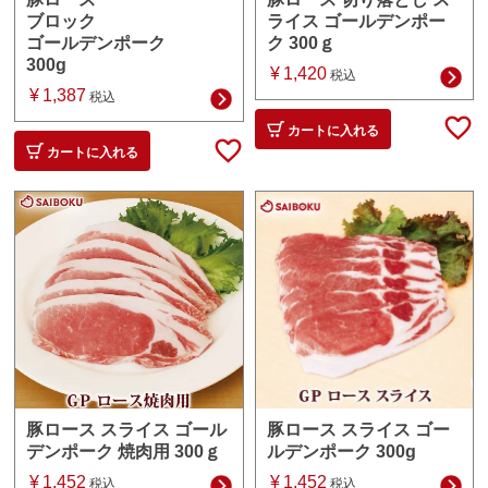
ライス ゴールデンポー
ブロック
ク 300ｇ
ゴールデンポーク
300g
¥
1,420
税込
¥
1,387
税込
カートに入れる
カートに入れる
豚ロース スライス ゴー
豚ロース スライス ゴール
ルデンポーク 300g
デンポーク 焼肉用 300ｇ
¥
1,452
¥
1,452
税込
税込