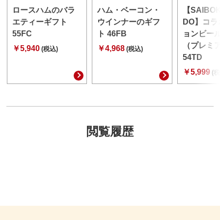
ロースハムのバラ
ハム・ベーコン・
【SAIBO
エティーギフト
ウインナーのギフ
DO】コラ
55FC
ト 46FB
ョンビー
（プレミ
￥5,940
￥4,968
(税込)
(税込)
54TD
￥5,999
(税
閲覧履歴