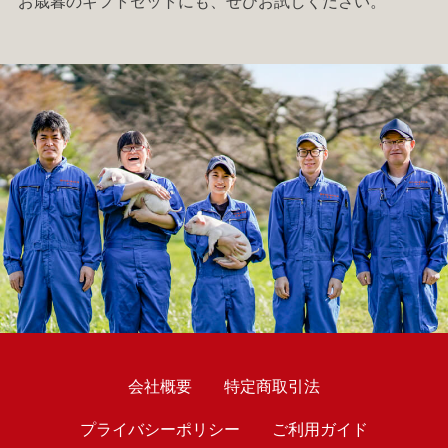
お歳暮の
ギフトセット
にも、ぜひお試しください。
会社概要
特定商取引法
プライバシーポリシー
ご利用ガイド