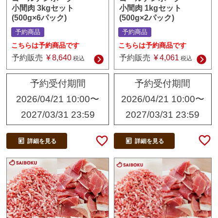
小間肉 1kgセット
小間肉 3kgセット
(500g×2パック)
(500g×6パック)
予約商品
予約商品
こちらは予約商品です
こちらは予約商品です
予約販売
¥
4,061
予約販売
¥
8,640
税込
税込
予約受付期間
予約受付期間
2026/04/21 10:00
〜
2026/04/21 10:00
〜
2027/03/31 23:59
2027/03/31 23:59
詳細を見る
詳細を見る