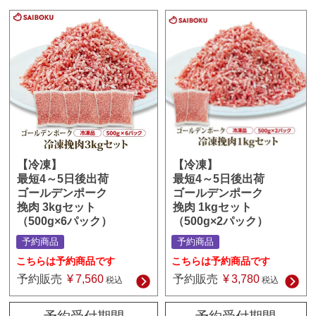
【冷凍】
【冷凍】
最短4～5日後出荷
最短4～5日後出荷
ゴールデンポーク
ゴールデンポーク
挽肉 1kgセット
挽肉 3kgセット
（500g×2パック）
（500g×6パック）
予約商品
予約商品
こちらは予約商品です
こちらは予約商品です
予約販売
¥
3,780
予約販売
¥
7,560
税込
税込